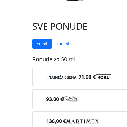
SVE PONUDE
50 ml
100 ml
Ponude za 50 ml
71,00 €
NAJNIŽA CIJENA
93,00 €
136,00 €