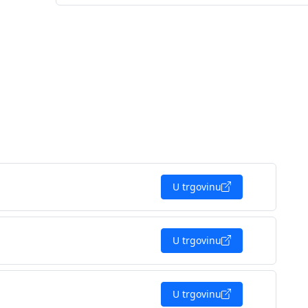
U trgovinu
U trgovinu
U trgovinu