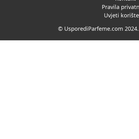
Pravila privat
Uvjeti korišt
© UsporediParfeme.com 2024. 