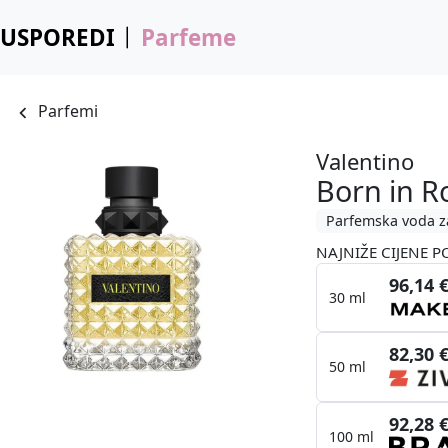
USPOREDI
Parfeme
Parfemi
Valentino
Born in 
Parfemska voda z
NAJNIŽE CIJENE P
96,14 
30 ml
82,30 
50 ml
92,28 
100 ml