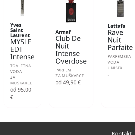
Yves
Lattafa
Saint
Rave
Armaf
Laurent
Club De
Nuit
MYSLF
Nuit
Parfaite
EDT
Intense
Intense
PARFEMSKA
Overdose
VODA
TOALETNA
UNISEX
PARFEM
VODA
-
ZA MUŠKARCE
ZA
od 49,90 €
MUŠKARCE
od 95,00
€
Kontakt