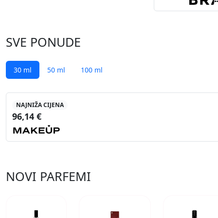
SVE PONUDE
30 ml
50 ml
100 ml
NAJNIŽA CIJENA
96,14 €
NOVI PARFEMI