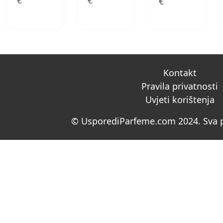
€
€
€
Kontakt
Pravila privatnosti
Uvjeti korištenja
© UsporediParfeme.com 2024. Sva p