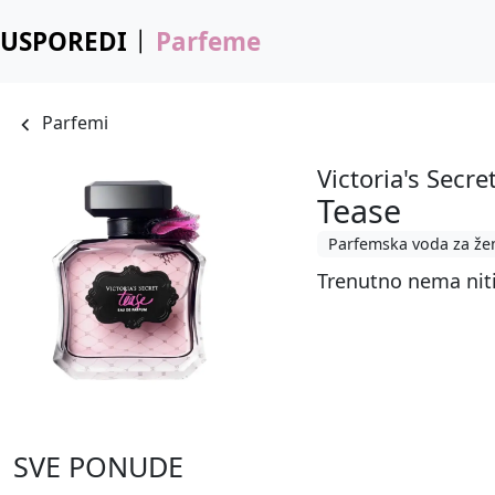
USPOREDI
Parfeme
Parfemi
Victoria's Secre
Tease
Parfemska voda za že
Trenutno nema nit
SVE PONUDE