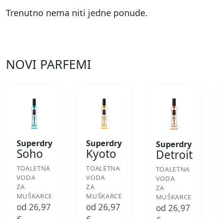
Trenutno nema niti jedne ponude.
NOVI PARFEMI
Superdry
Superdry
Superdry
Soho
Kyoto
Detroit
TOALETNA
TOALETNA
TOALETNA
VODA
VODA
VODA
ZA
ZA
ZA
MUŠKARCE
MUŠKARCE
MUŠKARCE
od 26,97
od 26,97
od 26,97