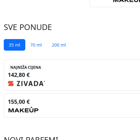
SVE PONUDE
35 ml
70 ml
200 ml
NAJNIŽA CIJENA
142,80 €
155,00 €
NOVI PARFEMI