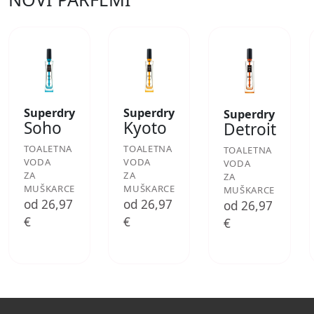
Superdry
Superdry
Superdry
Soho
Kyoto
Detroit
TOALETNA
TOALETNA
TOALETNA
VODA
VODA
VODA
ZA
ZA
ZA
MUŠKARCE
MUŠKARCE
MUŠKARCE
od 26,97
od 26,97
od 26,97
€
€
€