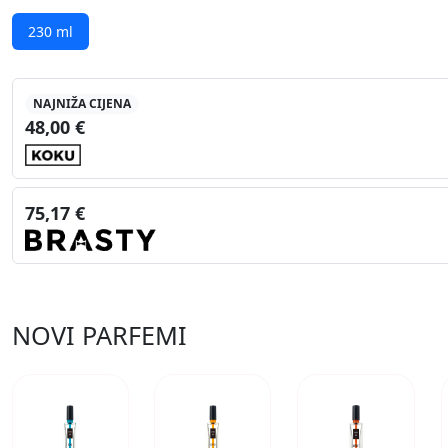
230 ml
NAJNIŽA CIJENA
48,00 €
75,17 €
NOVI PARFEMI