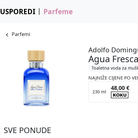
USPOREDI
Parfeme
Parfemi
Adolfo Doming
Agua Fresc
Toaletna voda za muš
NAJNIŽE CIJENE PO VE
48,00 €
230 ml
SVE PONUDE