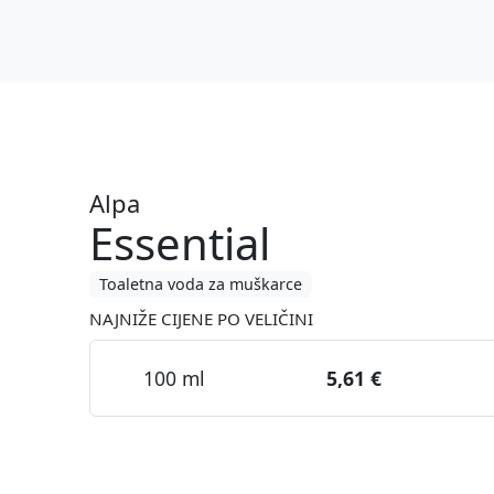
Alpa
Essential
Toaletna voda za muškarce
NAJNIŽE CIJENE PO VELIČINI
100 ml
5,61 €