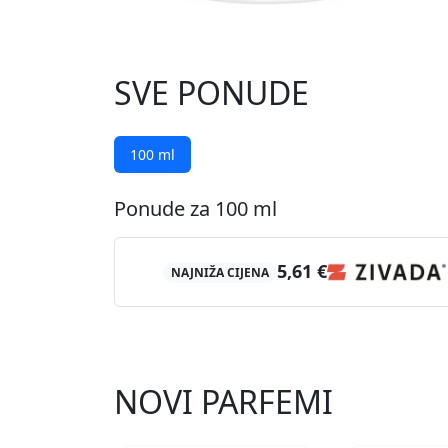
SVE PONUDE
100 ml
Ponude za 100 ml
5,61 €
NAJNIŽA CIJENA
NOVI PARFEMI