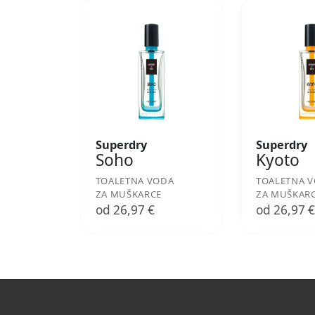
Superdry
Superdry
Soho
Kyoto
TOALETNA VODA
TOALETNA 
ZA MUŠKARCE
ZA MUŠKAR
od 26,97 €
od 26,97 