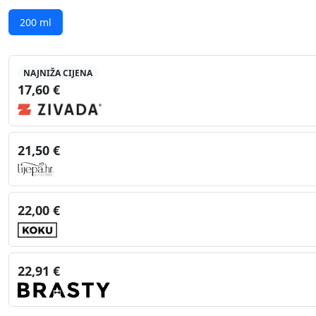
200 ml
NAJNIŽA CIJENA
17,60 €
21,50 €
22,00 €
22,91 €