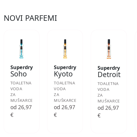
NOVI PARFEMI
Superdry
Superdry
Superdry
Soho
Kyoto
Detroit
TOALETNA
TOALETNA
TOALETNA
VODA
VODA
VODA
ZA
ZA
ZA
MUŠKARCE
MUŠKARCE
MUŠKARCE
od 26,97
od 26,97
od 26,97
€
€
€