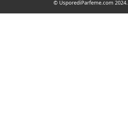
© UsporediParfeme.com 2024. 