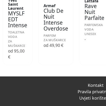
Yves
Lattafa
Saint
Rave
Armaf
Laurent
Club De
Nuit
MYSLF
Nuit
Parfaite
EDT
Intense
Intense
PARFEMSKA
Overdose
VODA
TOALETNA
UNISEX
PARFEM
VODA
-
ZA MUŠKARCE
ZA
od 49,90 €
MUŠKARCE
od 95,00
€
Kontakt
Pravila privat
Uvjeti korišt