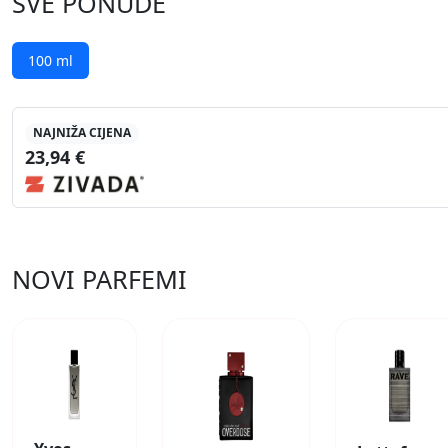
SVE PONUDE
100 ml
NAJNIŽA CIJENA
23,94 €
NOVI PARFEMI