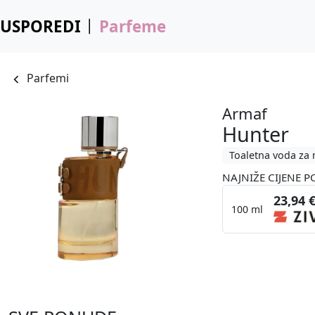
USPOREDI
Parfeme
Parfemi
Armaf
Hunter
Toaletna voda za
NAJNIŽE CIJENE P
23,94 
100 ml