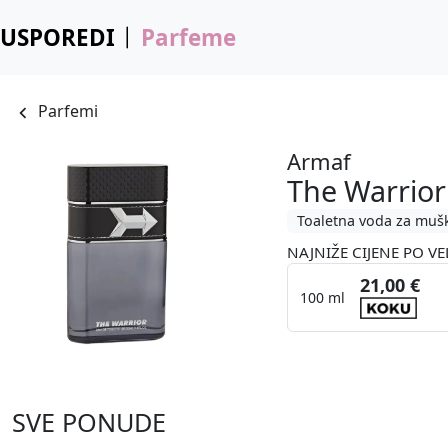
USPOREDI
Parfeme
Parfemi
Armaf
The Warrior
Toaletna voda za muš
NAJNIŽE CIJENE PO VE
21,00 €
100 ml
SVE PONUDE