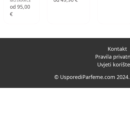
MUŠKARCE
od 95,00
€
Kontakt
Pravila privat
Uvjeti korišt
© UsporediParfeme.com 2024. 