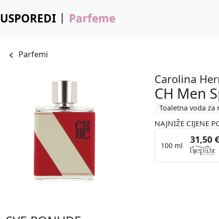
USPOREDI
Parfeme
Parfemi
Carolina Her
CH Men S
Toaletna voda za
NAJNIŽE CIJENE P
31,50 
100 ml