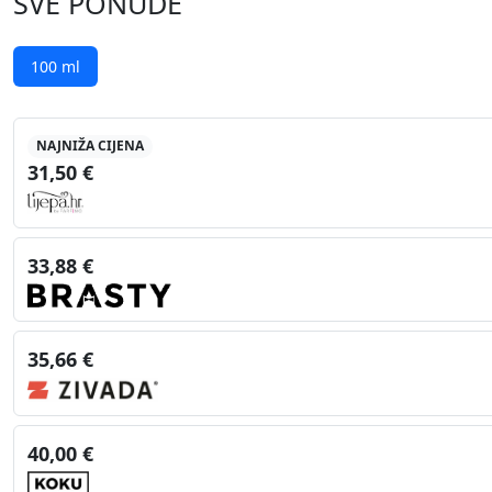
SVE PONUDE
100 ml
NAJNIŽA CIJENA
31,50 €
33,88 €
35,66 €
40,00 €