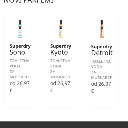
Superdry
Superdry
Superdry
Soho
Kyoto
Detroit
TOALETNA
TOALETNA
TOALETNA
VODA
VODA
VODA
ZA
ZA
ZA
MUŠKARCE
MUŠKARCE
MUŠKARCE
od 26,97
od 26,97
od 26,97
€
€
€