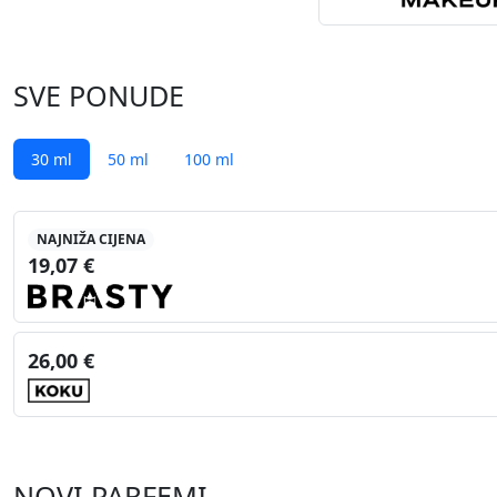
SVE PONUDE
30 ml
50 ml
100 ml
NAJNIŽA CIJENA
19,07 €
26,00 €
NOVI PARFEMI