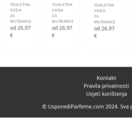
TOALETNA
TOALETNA
TOALETNA
VODA
VODA
VODA
ZA
ZA
ZA
MUŠKARCE
MUŠKARCE
MUŠKARCE
od 26,97
od 26,97
od 26,97
€
€
€
Kontakt
Pravila privatnosti
Uvjeti korištenja
© UsporediParfeme.com 2024. Sva p