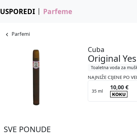
USPOREDI
Parfeme
Parfemi
Cuba
Original Ye
Toaletna voda za muš
NAJNIŽE CIJENE PO VE
10,00 €
35 ml
SVE PONUDE