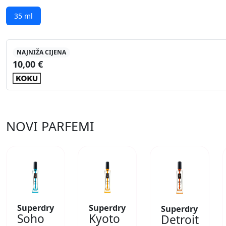
35 ml
NAJNIŽA CIJENA
10,00 €
NOVI PARFEMI
Superdry
Superdry
Superdry
Soho
Kyoto
Detroit