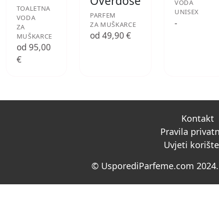
Overdose
VODA
TOALETNA
UNISEX
PARFEM
VODA
-
ZA MUŠKARCE
ZA
od 49,90 €
MUŠKARCE
od 95,00
€
Kontakt
Pravila privat
Uvjeti korišt
© UsporediParfeme.com 2024. 