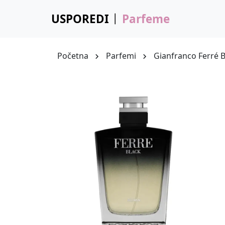
USPOREDI
Parfeme
Početna
Parfemi
Gianfranco Ferré B