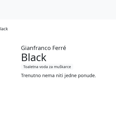
lack
Gianfranco Ferré
Black
Toaletna voda za muškarce
Trenutno nema niti jedne ponude.