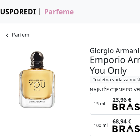
USPOREDI
Parfeme
Parfemi
Giorgio Armani
Emporio Ar
You Only
Toaletna voda za muš
NAJNIŽE CIJENE PO VE
23,96 €
15 ml
68,94 €
100 ml