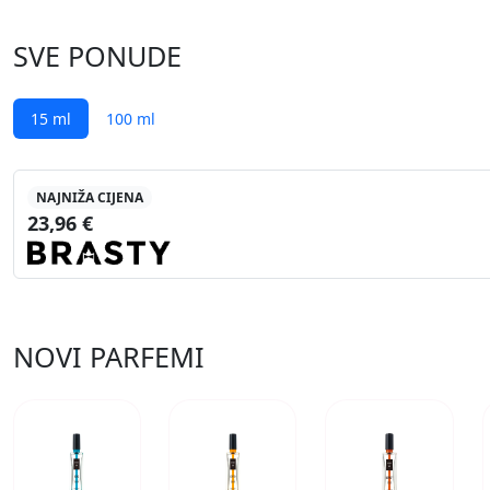
SVE PONUDE
15 ml
100 ml
NAJNIŽA CIJENA
23,96 €
NOVI PARFEMI