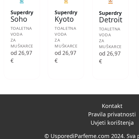
Superdry
Superdry
Superdry
Soho
Kyoto
Detroit
TOALETNA
TOALETNA
TOALETNA
VODA
VODA
VODA
ZA
ZA
ZA
MUŠKARCE
MUŠKARCE
MUŠKARCE
od 26,97
od 26,97
od 26,97
€
€
€
Kontakt
Pravila privatnosti
Uvjeti korištenja
© UsporediParfeme.com 2024. Sva p