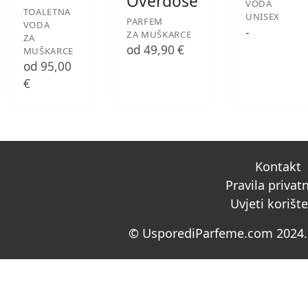
Overdose
VODA
TOALETNA
UNISEX
PARFEM
VODA
-
ZA MUŠKARCE
ZA
od 49,90 €
MUŠKARCE
od 95,00
€
Kontakt
Pravila privat
Uvjeti korišt
© UsporediParfeme.com 2024. 