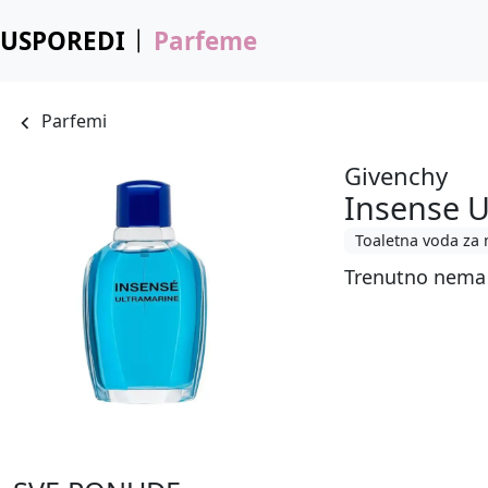
USPOREDI
Parfeme
Parfemi
Givenchy
Insense U
Toaletna voda za
Trenutno nema 