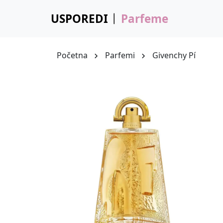
USPOREDI
Parfeme
Početna
Parfemi
Givenchy Pí