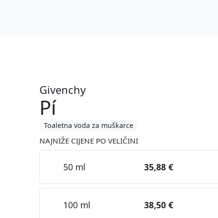
Givenchy
Pí
Toaletna voda za muškarce
NAJNIŽE CIJENE PO VELIČINI
50 ml
35,88 €
100 ml
38,50 €