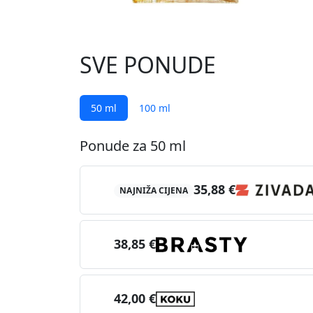
SVE PONUDE
50 ml
100 ml
Ponude za 50 ml
35,88 €
NAJNIŽA CIJENA
38,85 €
42,00 €