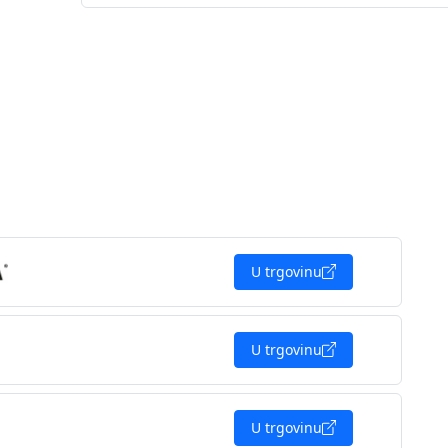
U trgovinu
U trgovinu
U trgovinu