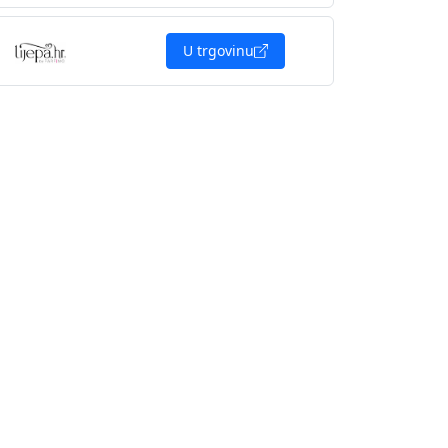
U trgovinu