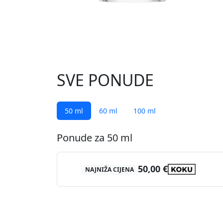
SVE PONUDE
50 ml
60 ml
100 ml
Ponude za 50 ml
50,00 €
NAJNIŽA CIJENA