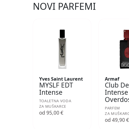
NOVI PARFEMI
Yves Saint Laurent
Armaf
MYSLF EDT
Club De
Intense
Intense
Overdo
TOALETNA VODA
ZA MUŠKARCE
PARFEM
od 95,00 €
ZA MUŠKAR
od 49,90 