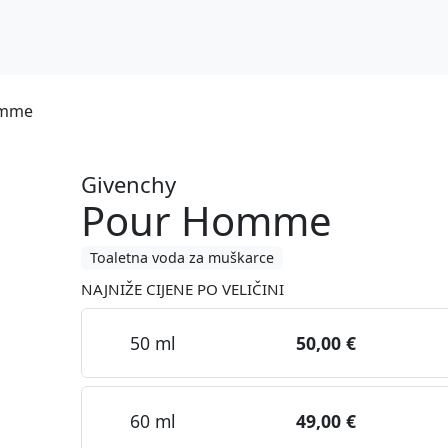
omme
Givenchy
Pour Homme
Toaletna voda za muškarce
NAJNIŽE CIJENE PO VELIČINI
50 ml
50,00 €
60 ml
49,00 €