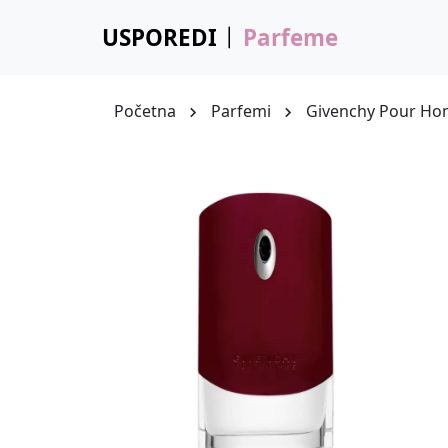
USPOREDI
Parfeme
Početna
Parfemi
Givenchy Pour H