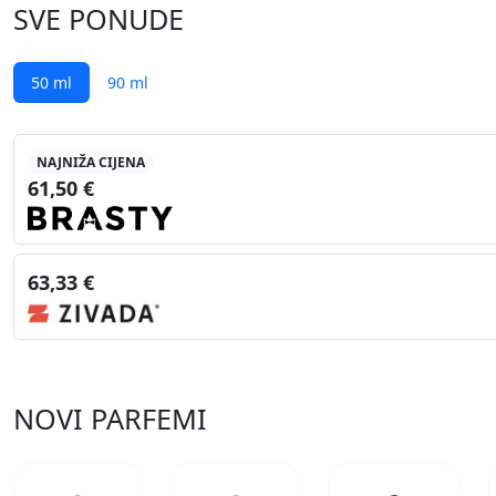
SVE PONUDE
50 ml
90 ml
NAJNIŽA CIJENA
61,50 €
63,33 €
NOVI PARFEMI