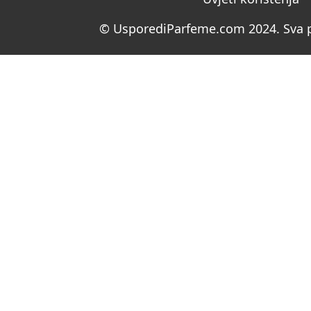
© UsporediParfeme.com 2024. Sva p