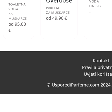
Overdose
VODA
TOALETNA
UNISEX
PARFEM
VODA
-
ZA MUŠKARCE
ZA
od 49,90 €
MUŠKARCE
od 95,00
€
Kontakt
Pravila privat
Uvjeti korišt
© UsporediParfeme.com 2024. 