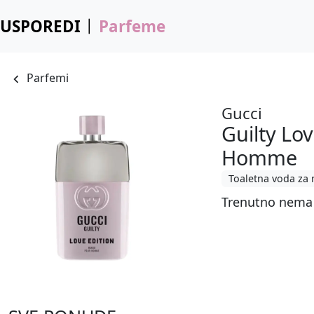
USPOREDI
Parfeme
Parfemi
Gucci
Guilty Lo
Homme
Toaletna voda za
Trenutno nema 