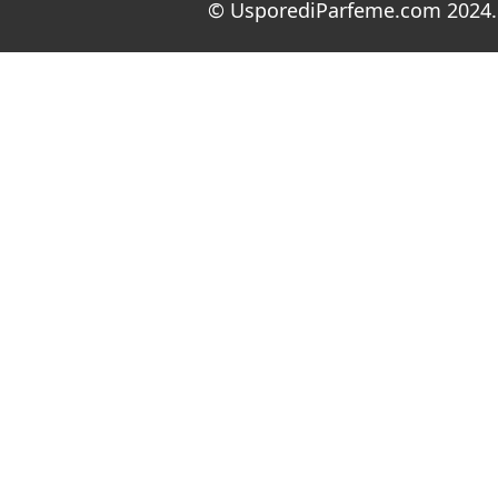
© UsporediParfeme.com 2024. 