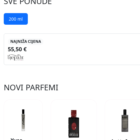
SVE PONUDE
200 ml
NAJNIŽA CIJENA
55,50 €
NOVI PARFEMI