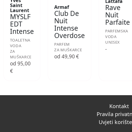
Yves
Lattafa
Saint
Rave
Armaf
Laurent
Club De
Nuit
MYSLF
Nuit
Parfaite
EDT
Intense
Intense
PARFEMSKA
Overdose
VODA
TOALETNA
UNISEX
PARFEM
VODA
-
ZA MUŠKARCE
ZA
od 49,90 €
MUŠKARCE
od 95,00
€
Kontakt
Pravila privat
Uvjeti korišt