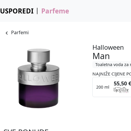
USPOREDI
Parfeme
Parfemi
Halloween
Man
Toaletna voda za
NAJNIŽE CIJENE P
55,50 
200 ml