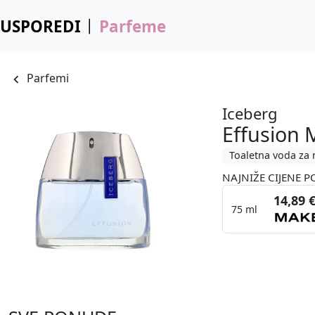
USPOREDI
Parfeme
Parfemi
Iceberg
Effusion
Toaletna voda za
NAJNIŽE CIJENE P
14,89 
75 ml