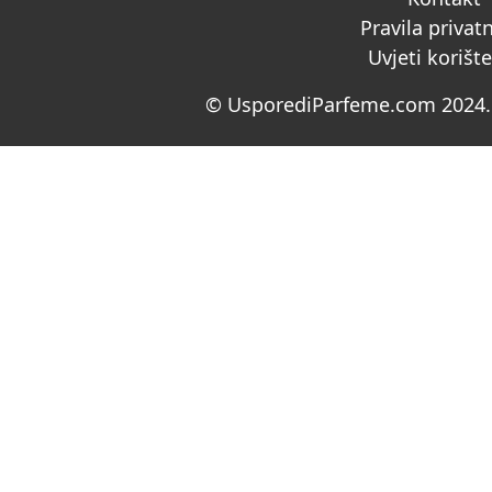
Pravila privat
Uvjeti korišt
© UsporediParfeme.com 2024. 