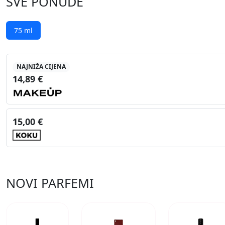
SVE PONUDE
75 ml
NAJNIŽA CIJENA
14,89 €
15,00 €
NOVI PARFEMI