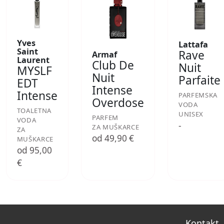
Yves
Lattafa
Saint
Rave
Armaf
Laurent
Club De
Nuit
MYSLF
Nuit
Parfaite
EDT
Intense
Intense
PARFEMSKA
Overdose
VODA
TOALETNA
UNISEX
PARFEM
VODA
-
ZA MUŠKARCE
ZA
od 49,90 €
MUŠKARCE
od 95,00
€
Kontakt