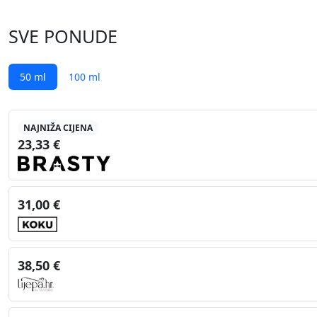
SVE PONUDE
50 ml
100 ml
NAJNIŽA CIJENA
23,33 €
31,00 €
38,50 €