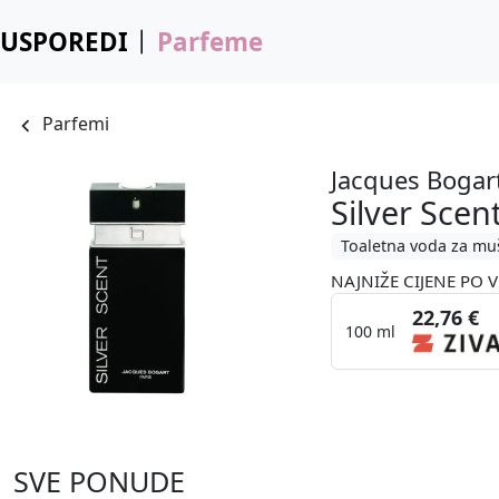
USPOREDI
Parfeme
Parfemi
Jacques Bogar
Silver Scen
Toaletna voda za mu
NAJNIŽE CIJENE PO V
22,76 €
100 ml
SVE PONUDE