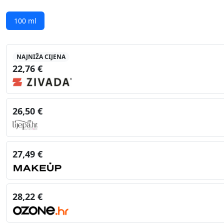
100 ml
NAJNIŽA CIJENA
22,76 €
26,50 €
27,49 €
28,22 €