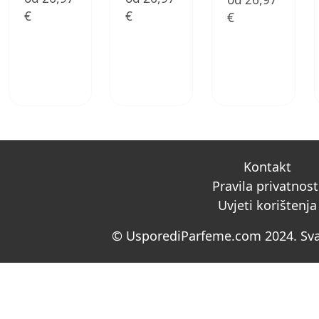
€
€
€
Kontakt
Pravila privatnost
Uvjeti korištenja
© UsporediParfeme.com 2024. Sva