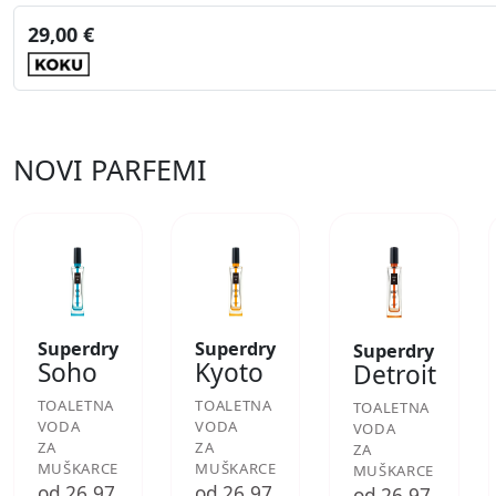
29,00 €
NOVI PARFEMI
Superdry
Superdry
Superdry
Soho
Kyoto
Detroit
TOALETNA
TOALETNA
TOALETNA
VODA
VODA
VODA
ZA
ZA
ZA
MUŠKARCE
MUŠKARCE
MUŠKARCE
od 26,97
od 26,97
od 26,97