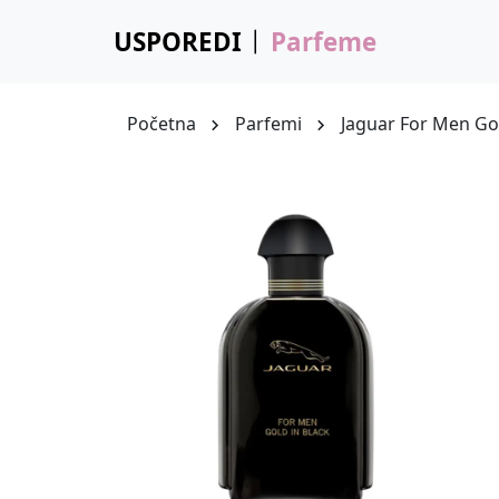
USPOREDI
Parfeme
Početna
Parfemi
Jaguar For Men Gol