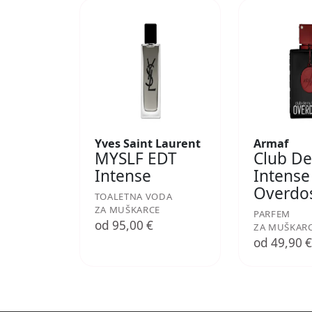
Yves Saint Laurent
Armaf
MYSLF EDT
Club De
Intense
Intense
Overdo
TOALETNA VODA
ZA MUŠKARCE
PARFEM
od 95,00 €
ZA MUŠKAR
od 49,90 