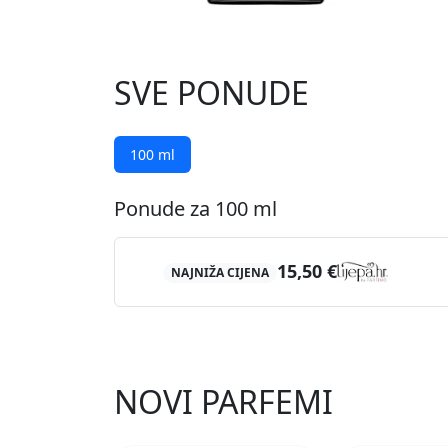
SVE PONUDE
100 ml
Ponude za 100 ml
15,50 €
NAJNIŽA CIJENA
NOVI PARFEMI