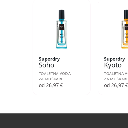
Superdry
Superdry
Soho
Kyoto
TOALETNA VODA
TOALETNA 
ZA MUŠKARCE
ZA MUŠKAR
od 26,97 €
od 26,97 