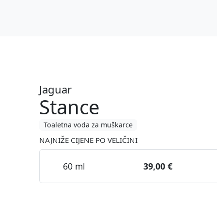
Jaguar
Stance
Toaletna voda za muškarce
NAJNIŽE CIJENE PO VELIČINI
60 ml
39,00 €