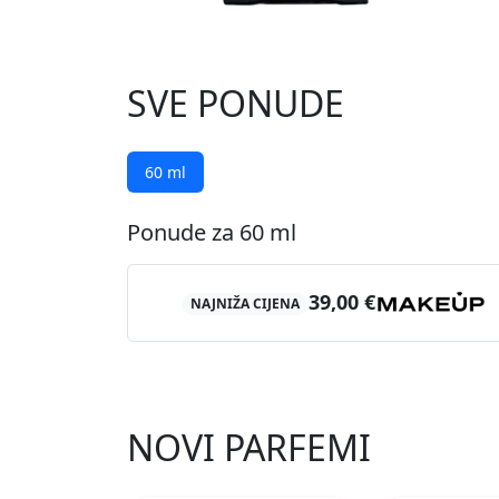
SVE PONUDE
60 ml
Ponude za 60 ml
39,00 €
NAJNIŽA CIJENA
NOVI PARFEMI