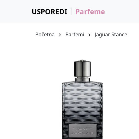
USPOREDI
Parfeme
Početna
Parfemi
Jaguar Stance