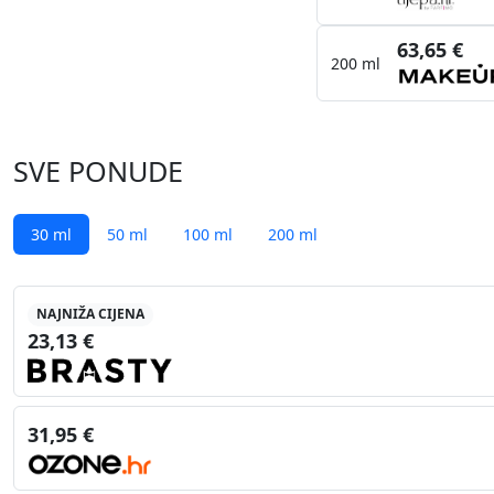
63,65 €
200 ml
SVE PONUDE
30 ml
50 ml
100 ml
200 ml
NAJNIŽA CIJENA
23,13 €
31,95 €