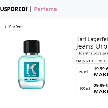
USPOREDI
Parfeme
Parfemi
Karl Lagerfe
Jeans Ur
Toaletna voda za
NAJNIŽE CIJENE P
19,99 
60 ml
29,99 
100 ml