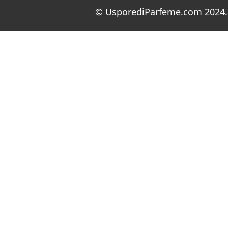
© UsporediParfeme.com 2024. 