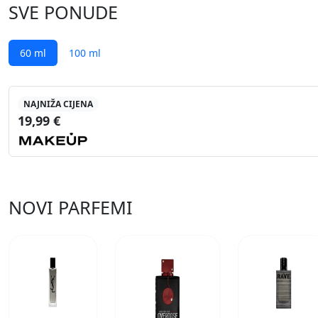
SVE PONUDE
60 ml
100 ml
NAJNIŽA CIJENA
19,99 €
NOVI PARFEMI