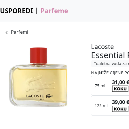
USPOREDI
Parfeme
Parfemi
Lacoste
Essential
Toaletna voda za
NAJNIŽE CIJENE P
31,00 
75 ml
39,00 
125 ml