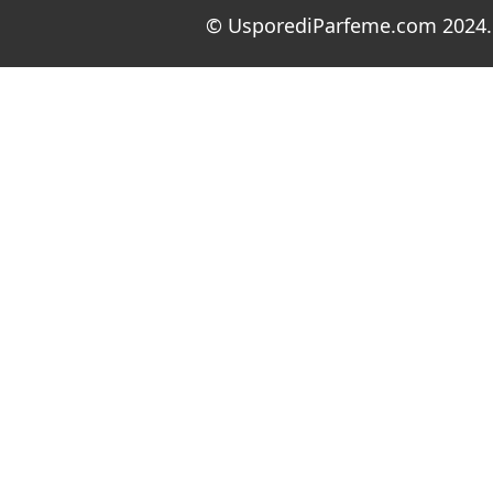
© UsporediParfeme.com 2024. 