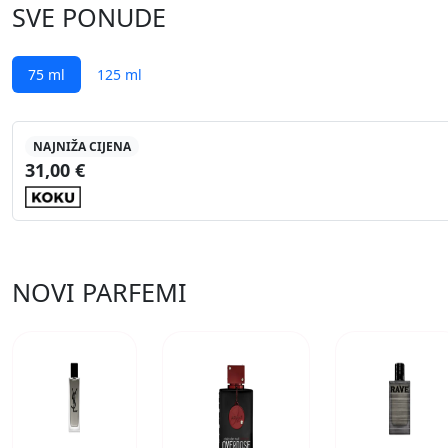
SVE PONUDE
75 ml
125 ml
NAJNIŽA CIJENA
31,00 €
NOVI PARFEMI