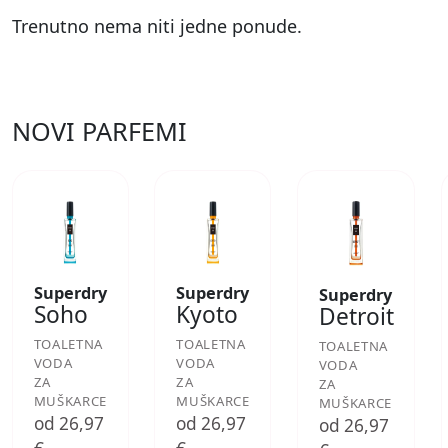
Trenutno nema niti jedne ponude.
NOVI PARFEMI
Superdry
Superdry
Superdry
Soho
Kyoto
Detroit
TOALETNA
TOALETNA
TOALETNA
VODA
VODA
VODA
ZA
ZA
ZA
MUŠKARCE
MUŠKARCE
MUŠKARCE
od 26,97
od 26,97
od 26,97