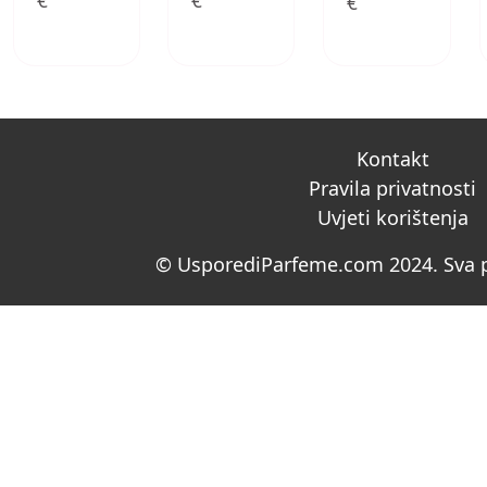
€
€
€
Kontakt
Pravila privatnosti
Uvjeti korištenja
© UsporediParfeme.com 2024. Sva p