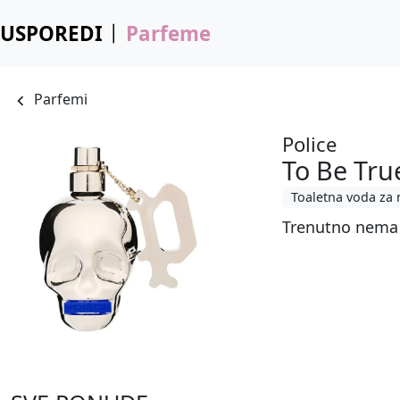
USPOREDI
Parfeme
Parfemi
Police
To Be Tru
Toaletna voda za
Trenutno nema 