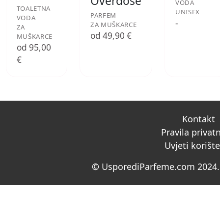
Overdose
VODA
TOALETNA
UNISEX
PARFEM
VODA
-
ZA MUŠKARCE
ZA
od 49,90 €
MUŠKARCE
od 95,00
€
Kontakt
Pravila privat
Uvjeti korišt
© UsporediParfeme.com 2024. 