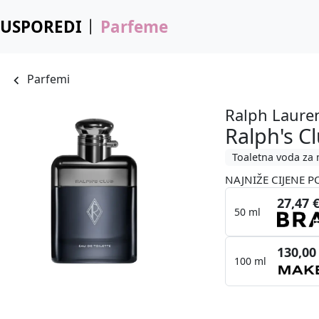
USPOREDI
Parfeme
Parfemi
Ralph Laure
Ralph's C
Toaletna voda za
NAJNIŽE CIJENE P
27,47 
50 ml
130,00
100 ml