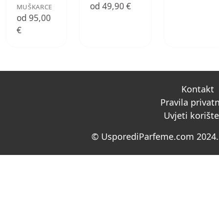
od 49,90 €
MUŠKARCE
od 95,00
€
Kontakt
Pravila privat
Uvjeti korišt
© UsporediParfeme.com 2024. 