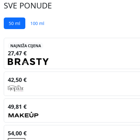
SVE PONUDE
50 ml
100 ml
NAJNIŽA CIJENA
27,47 €
42,50 €
49,81 €
54,00 €