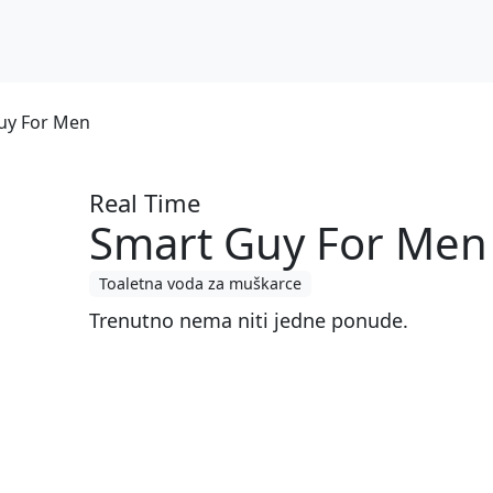
uy For Men
Real Time
Smart Guy For Men
Toaletna voda za muškarce
Trenutno nema niti jedne ponude.