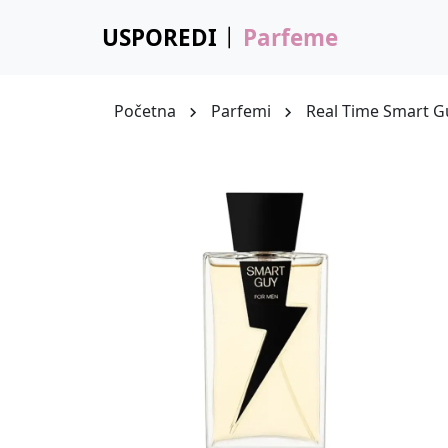
USPOREDI
Parfeme
Početna
Parfemi
Real Time Smart G