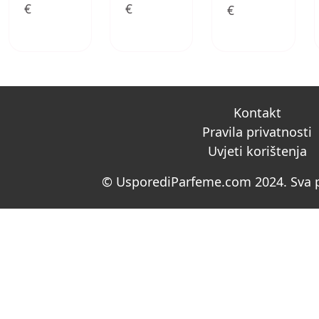
€
€
€
Kontakt
Pravila privatnosti
Uvjeti korištenja
© UsporediParfeme.com 2024. Sva p