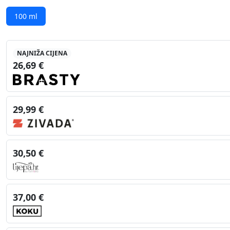
100 ml
NAJNIŽA CIJENA
26,69 €
29,99 €
30,50 €
37,00 €