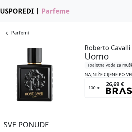
USPOREDI
Parfeme
Parfemi
Roberto Cavalli
Uomo
Toaletna voda za muš
NAJNIŽE CIJENE PO VE
26,69 €
100 ml
SVE PONUDE