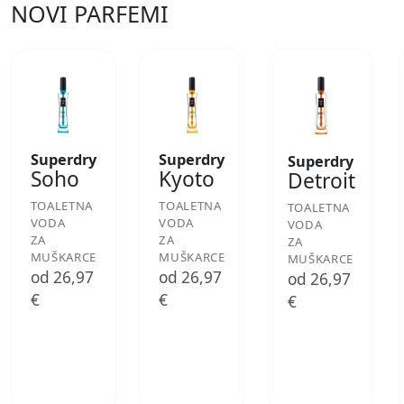
NOVI PARFEMI
Superdry
Superdry
Superdry
Soho
Kyoto
Detroit
TOALETNA
TOALETNA
TOALETNA
VODA
VODA
VODA
ZA
ZA
ZA
MUŠKARCE
MUŠKARCE
MUŠKARCE
od 26,97
od 26,97
od 26,97
€
€
€