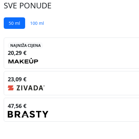
SVE PONUDE
50 ml
100 ml
NAJNIŽA CIJENA
20,29 €
23,09 €
47,56 €