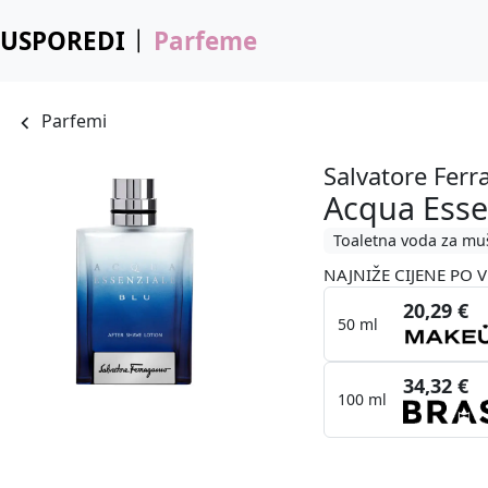
USPOREDI
Parfeme
Parfemi
Salvatore Fer
Acqua Esse
Toaletna voda za mu
NAJNIŽE CIJENE PO V
20,29 €
50 ml
34,32 €
100 ml