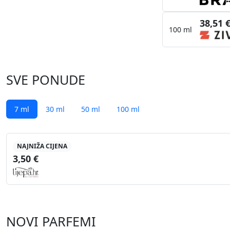
38,51 
100 ml
SVE PONUDE
7 ml
30 ml
50 ml
100 ml
NAJNIŽA CIJENA
3,50 €
NOVI PARFEMI