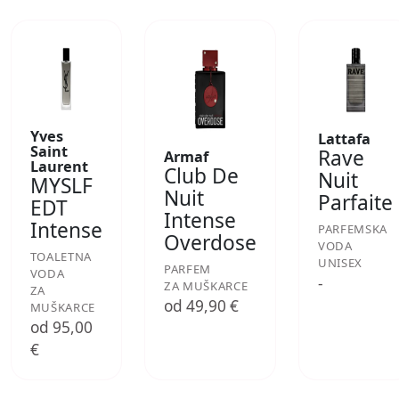
Yves
Lattafa
Saint
Rave
Armaf
Laurent
Club De
Nuit
MYSLF
Nuit
Parfaite
EDT
Intense
Intense
PARFEMSKA
Overdose
VODA
TOALETNA
UNISEX
PARFEM
VODA
-
ZA MUŠKARCE
ZA
od 49,90 €
MUŠKARCE
od 95,00
€