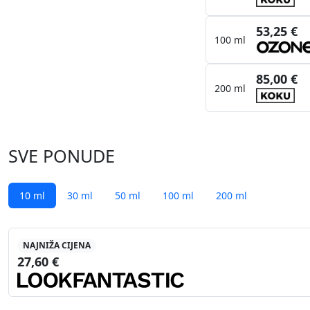
53,25 €
100 ml
85,00 €
200 ml
SVE PONUDE
10 ml
30 ml
50 ml
100 ml
200 ml
NAJNIŽA CIJENA
27,60 €