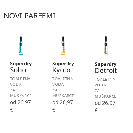
NOVI PARFEMI
Superdry
Superdry
Superdry
Soho
Kyoto
Detroit
TOALETNA
TOALETNA
TOALETNA
VODA
VODA
VODA
ZA
ZA
ZA
MUŠKARCE
MUŠKARCE
MUŠKARCE
od 26,97
od 26,97
od 26,97
€
€
€