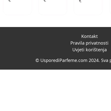
€
€
€
Kontakt
Pravila privatnosti
Uvjeti korištenja
© UsporediParfeme.com 2024. Sva p