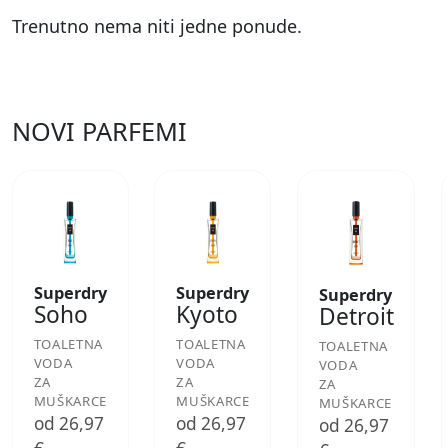
Trenutno nema niti jedne ponude.
NOVI PARFEMI
Superdry
Superdry
Superdry
Soho
Kyoto
Detroit
TOALETNA
TOALETNA
TOALETNA
VODA
VODA
VODA
ZA
ZA
ZA
MUŠKARCE
MUŠKARCE
MUŠKARCE
od 26,97
od 26,97
od 26,97