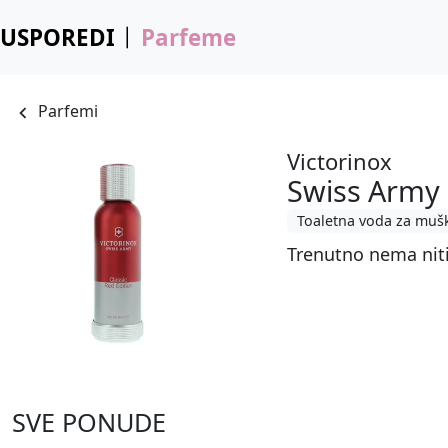
USPOREDI
Parfeme
Parfemi
Victorinox
Swiss Army 
Toaletna voda za muš
Trenutno nema nit
SVE PONUDE