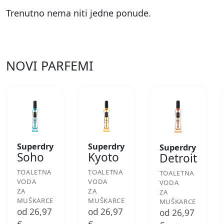
Trenutno nema niti jedne ponude.
NOVI PARFEMI
Superdry
Superdry
Superdry
Soho
Kyoto
Detroit
TOALETNA
TOALETNA
TOALETNA
VODA
VODA
VODA
ZA
ZA
ZA
MUŠKARCE
MUŠKARCE
MUŠKARCE
od 26,97
od 26,97
od 26,97