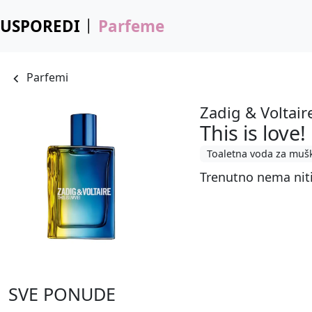
USPOREDI
Parfeme
Parfemi
Zadig & Voltair
This is love
Toaletna voda za muš
Trenutno nema nit
SVE PONUDE