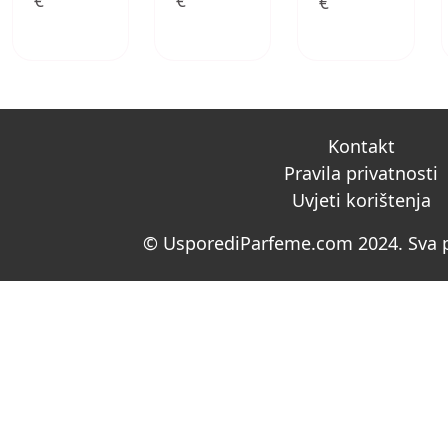
€
€
€
Kontakt
Pravila privatnosti
Uvjeti korištenja
© UsporediParfeme.com 2024. Sva p