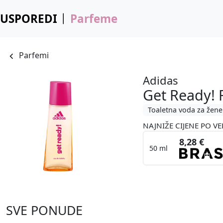
USPOREDI
Parfeme
Parfemi
Adidas
Get Ready! 
Toaletna voda za žene
NAJNIŽE CIJENE PO VE
8,28 €
50 ml
SVE PONUDE