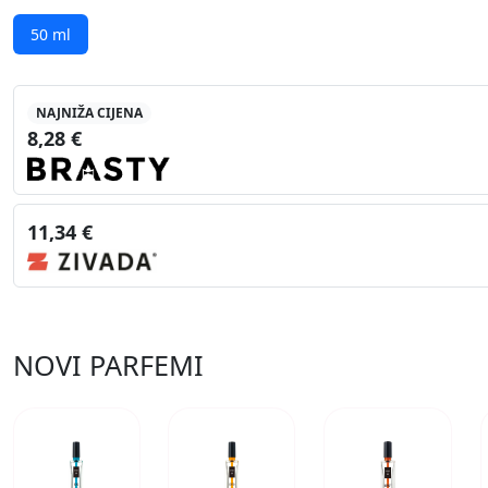
50 ml
NAJNIŽA CIJENA
8,28 €
11,34 €
NOVI PARFEMI