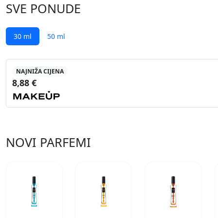
SVE PONUDE
30 ml
50 ml
NAJNIŽA CIJENA
8,88 €
NOVI PARFEMI