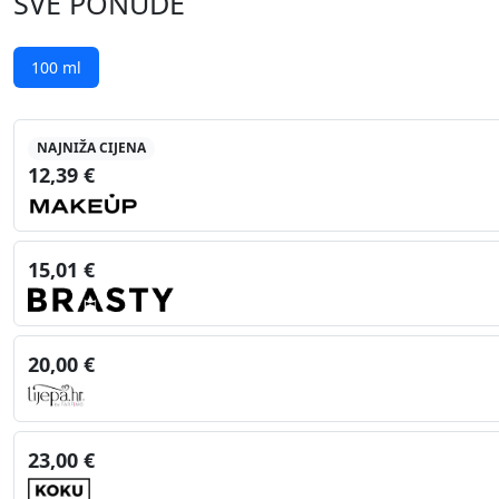
SVE PONUDE
100 ml
NAJNIŽA CIJENA
12,39 €
15,01 €
20,00 €
23,00 €