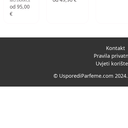
MUŠKARCE
od 95,00
€
Kontakt
Pravila privat
Uvjeti korišt
© UsporediParfeme.com 2024. 