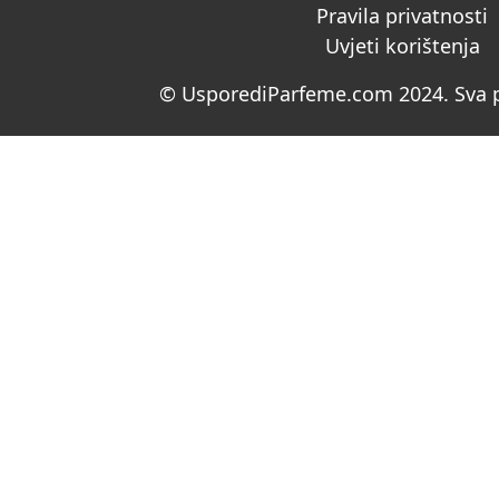
Pravila privatnosti
Uvjeti korištenja
© UsporediParfeme.com 2024. Sva p