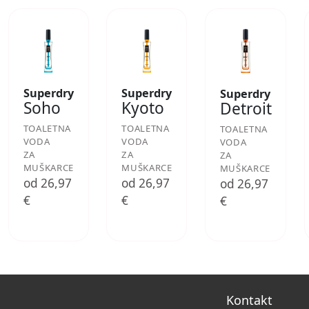
Superdry
Superdry
Superdry
Soho
Kyoto
Detroit
TOALETNA
TOALETNA
TOALETNA
VODA
VODA
VODA
ZA
ZA
ZA
MUŠKARCE
MUŠKARCE
MUŠKARCE
od 26,97
od 26,97
od 26,97
€
€
€
Kontakt