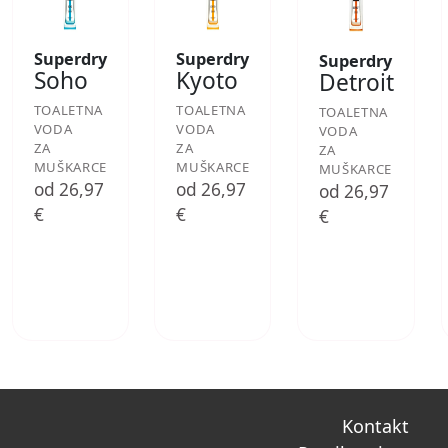
Superdry
Superdry
Superdry
Soho
Kyoto
Detroit
TOALETNA
TOALETNA
TOALETNA
VODA
VODA
VODA
ZA
ZA
ZA
MUŠKARCE
MUŠKARCE
MUŠKARCE
od 26,97
od 26,97
od 26,97
€
€
€
Kontakt