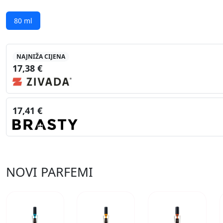
80 ml
NAJNIŽA CIJENA
17,38 €
17,41 €
NOVI PARFEMI