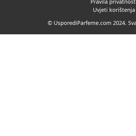
Pravila privatnost
Uvjeti korištenja
© UsporediParfeme.com 2024. Sva