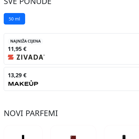
SVE PONUDE
50 ml
NAJNIŽA CIJENA
11,95 €
13,29 €
NOVI PARFEMI