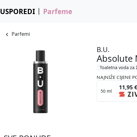
USPOREDI
Parfeme
Parfemi
B.U.
Absolute
Toaletna voda za 
NAJNIŽE CIJENE P
11,95 
50 ml