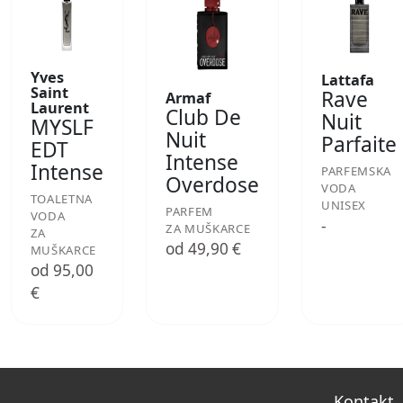
Yves
Lattafa
Saint
Rave
Armaf
Laurent
Club De
Nuit
MYSLF
Nuit
Parfaite
EDT
Intense
Intense
PARFEMSKA
Overdose
VODA
TOALETNA
UNISEX
PARFEM
VODA
-
ZA MUŠKARCE
ZA
od 49,90 €
MUŠKARCE
od 95,00
€
Kontakt