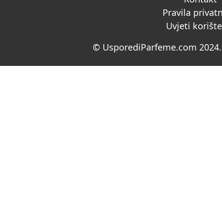
Pravila privat
Uvjeti korišt
© UsporediParfeme.com 2024. 