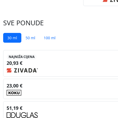
SVE PONUDE
30 ml
50 ml
100 ml
NAJNIŽA CIJENA
20,93 €
23,00 €
51,19 €