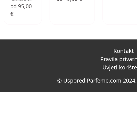
od 95,00
€
Kontakt
Pravila privat
Uvjeti korišt
© UsporediParfeme.com 2024. 