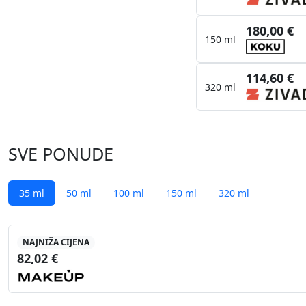
180,00 €
150 ml
114,60 €
320 ml
SVE PONUDE
35 ml
50 ml
100 ml
150 ml
320 ml
NAJNIŽA CIJENA
82,02 €