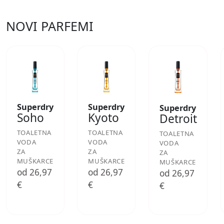
NOVI PARFEMI
Superdry
Superdry
Superdry
Soho
Kyoto
Detroit
TOALETNA
TOALETNA
TOALETNA
VODA
VODA
VODA
ZA
ZA
ZA
MUŠKARCE
MUŠKARCE
MUŠKARCE
od 26,97
od 26,97
od 26,97
€
€
€