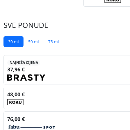
SVE PONUDE
30 ml
50 ml
75 ml
NAJNIŽA CIJENA
37,96 €
48,00 €
76,00 €