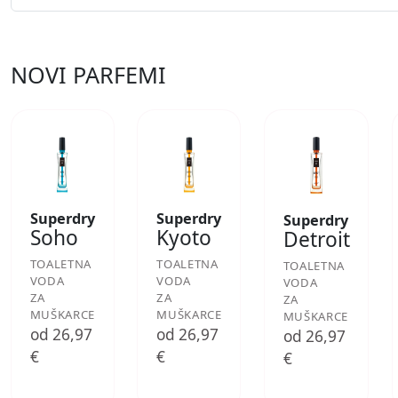
NOVI PARFEMI
Superdry
Superdry
Superdry
Soho
Kyoto
Detroit
TOALETNA
TOALETNA
TOALETNA
VODA
VODA
VODA
ZA
ZA
ZA
MUŠKARCE
MUŠKARCE
MUŠKARCE
od 26,97
od 26,97
od 26,97
€
€
€