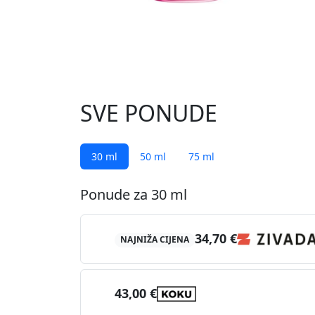
SVE PONUDE
30 ml
50 ml
75 ml
Ponude za 30 ml
34,70 €
NAJNIŽA CIJENA
43,00 €