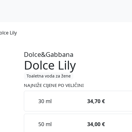
ce Lily
Dolce&Gabbana
Dolce Lily
Toaletna voda za žene
NAJNIŽE CIJENE PO VELIČINI
30 ml
34,70 €
50 ml
34,00 €