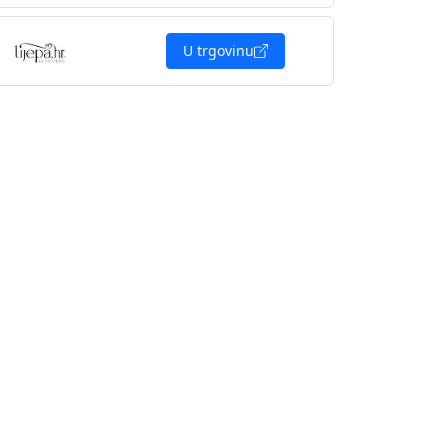
U trgovinu