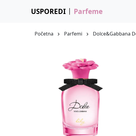
USPOREDI
Parfeme
Početna
Parfemi
Dolce&Gabbana Dol