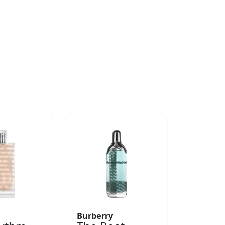
Burberry