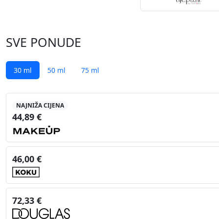
SVE PONUDE
30 ml
50 ml
75 ml
NAJNIŽA CIJENA
44,89 €
46,00 €
72,33 €